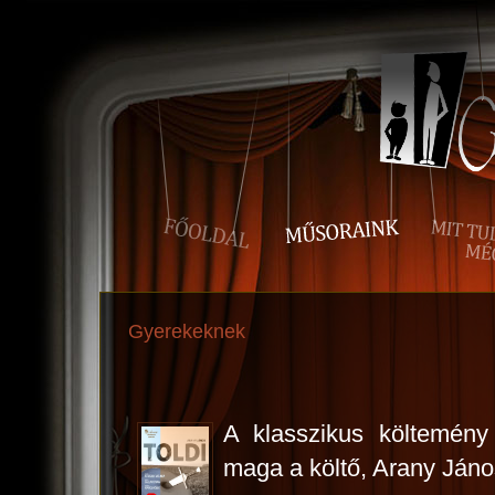
Gyerekeknek
A klasszikus költemény
maga a költő, Arany Jáno