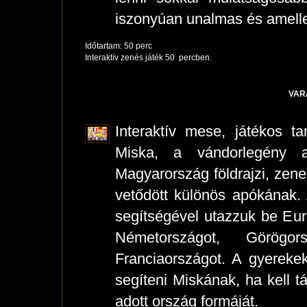
iszonyúan unalmas és amellet
Időtartam: 50 perc
Interaktív zenés játék 50 percben.
VAR
Interaktív mese, játékos t
Miska, a vándorlegény 
Magyarország földrajzi, zene
vetődött különös apókának.
segítségével utazzuk be Eu
Németországot, Görögor
Franciaországot. A gyerekek
segíteni Miskának, ha kell tá
adott ország formáját.