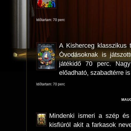
Időtartam: 70 perc
A Kisherceg klasszikus t
Óvodásoknak is játszott
játékidő 70 perc. Nag
előadható, szabadtérre is 
Időtartam: 70 perc
MAUG
Mindenki ismeri a szép és 
kisfiúról akit a farkasok ne