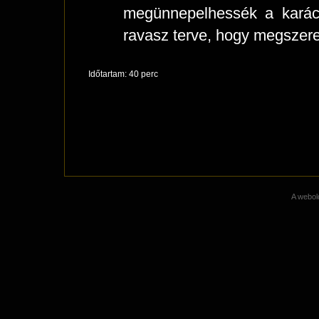
megünnepelhessék a karác
ravasz terve, hogy megszere
Időtartam: 40 perc
A webold