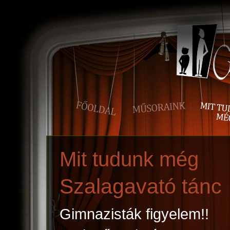
Mit tudunk még
Szalagavató tánc
Gimnazisták figyelem!!