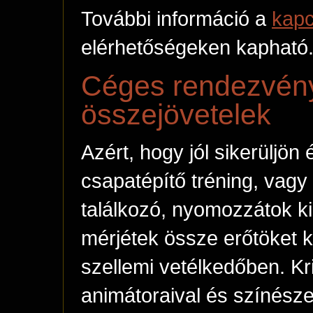
További információ a
kap
elérhetőségeken kapható
Céges rendezvény
összejövetelek
Azért, hogy jól sikerüljö
csapatépítő tréning, vagy
találkozó, nyomozzátok k
mérjétek össze erőtöket 
szellemi vetélkedőben. Kri
animátoraival és színész