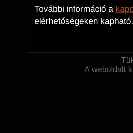
További információ a
kap
elérhetőségeken kapható
Tü
A weboldalt k